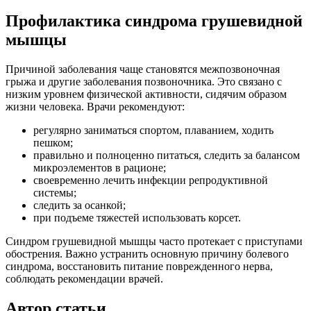
Профилактика синдрома грушевидной
мышцы
Причиной заболевания чаще становятся межпозвоночная
грыжа и другие заболевания позвоночника. Это связано с
низким уровнем физической активности, сидячим образом
жизни человека. Врачи рекомендуют:
регулярно заниматься спортом, плаванием, ходить
пешком;
правильно и полноценно питаться, следить за балансом
микроэлементов в рационе;
своевременно лечить инфекции репродуктивной
системы;
следить за осанкой;
при подъеме тяжестей использовать корсет.
Синдром грушевидной мышцы часто протекает с приступами
обострения. Важно устранить основную причину болевого
синдрома, восстановить питание поврежденного нерва,
соблюдать рекомендации врачей.
Автор статьи