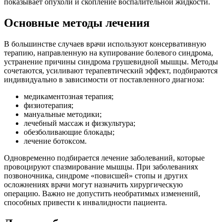
показывает опухоли и скопление воспалительной жидкости.
Основные методы лечения
В большинстве случаев врачи используют консервативную
терапию, направленную на купирование болевого синдрома,
устранение причины синдрома грушевидной мышцы. Методы
сочетаются, усиливают терапевтический эффект, подбираются
индивидуально в зависимости от поставленного диагноза:
медикаментозная терапия;
физиотерапия;
мануальные методики;
лечебный массаж и физкультура;
обезболивающие блокады;
лечение ботоксом.
Одновременно подбирается лечение заболеваний, которые
провоцируют спазмирование мышцы. При заболеваниях
позвоночника, синдроме «повисшей» стопы и других
осложнениях врачи могут назначить хирургическую
операцию. Важно не допустить необратимых изменений,
способных привести к инвалидности пациента.