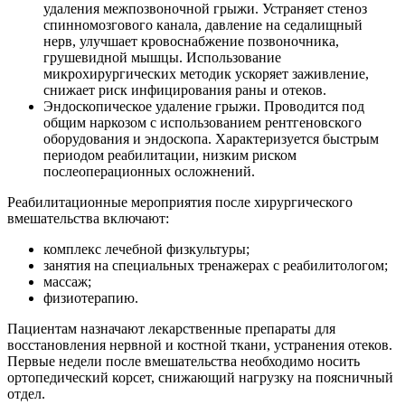
удаления межпозвоночной грыжи. Устраняет стеноз
спинномозгового канала, давление на седалищный
нерв, улучшает кровоснабжение позвоночника,
грушевидной мышцы. Использование
микрохирургических методик ускоряет заживление,
снижает риск инфицирования раны и отеков.
Эндоскопическое удаление грыжи. Проводится под
общим наркозом с использованием рентгеновского
оборудования и эндоскопа. Характеризуется быстрым
периодом реабилитации, низким риском
послеоперационных осложнений.
Реабилитационные мероприятия после хирургического
вмешательства включают:
комплекс лечебной физкультуры;
занятия на специальных тренажерах с реабилитологом;
массаж;
физиотерапию.
Пациентам назначают лекарственные препараты для
восстановления нервной и костной ткани, устранения отеков.
Первые недели после вмешательства необходимо носить
ортопедический корсет, снижающий нагрузку на поясничный
отдел.