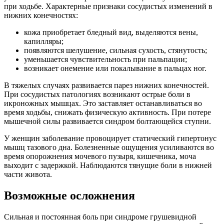
при ходьбе. Характерные признаки сосудистых изменений в
нижних конечностях:
кожа приобретает бледный вид, выделяются вены,
капилляры;
появляются шелушение, сильная сухость, стянутость;
уменьшается чувствительность при пальпации;
возникает онемение или покалывание в пальцах ног.
В тяжелых случаях развивается парез нижних конечностей.
При сосудистых патологиях возникают острые боли в
икроножных мышцах. Это заставляет останавливаться во
время ходьбы, снижать физическую активность. При потере
мышечной силы развивается синдром болтающейся ступни.
У женщин заболевание провоцирует статический гипертонус
мышц тазового дна. Болезненные ощущения усиливаются во
время опорожнения мочевого пузыря, кишечника, моча
выходит с задержкой. Наблюдаются тянущие боли в нижней
части живота.
Возможные осложнения
Сильная и постоянная боль при синдроме грушевидной