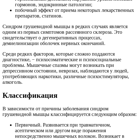
гормонов, эндокринные патологии;
побочный эффект от приема некоторых лекарственных
препаратов, статинов.
Синдром грушевидной мышцы в редких случаях является
одним из первых симптомов рассеянного склероза. Это
свидетельствует о дегенеративных процессах,
демиелинизации оболочек нервных окончаний.
Среди редких факторов, которые сложно поддаются
диагностике, − психосоматические и психосоциальные
проблемы. Мышечные спазмы могут возникать при
депрессивном состоянии, неврозах, наблюдаются у людей,
употребляющих наркотики, различные психостимуляторы,
алкоголь.
Классификация
В зависимости от причины заболевания синдром
грушевидной мышцы классифицируется следующим образом:
Первичный. Развивается при травматичном,
асептическом или другом виде поражения
непосредственно мышечных волокон. Возникает в