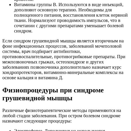
Витамины группы В. Используются в виде инъекций,
дополняют основную терапию. Необходимы для
полноценного питания, восстановления клеток нервной
ткани. Нормализуют проводимость импульсов, что в
сочетании с другими препаратами уменьшает болевой
синдром.
Если синдром грушевидной мышцы является вторичным на
фоне инфекционных процессов, заболеваний мочеполовой
системы, врач подбирает антибиотики,
противовоспалительные, противогрибковые препараты. При
межпозвоночных грыжах, остеохондрозе и других
заболеваниях позвоночника дополнительно назначает курс
хондропротекторов, витаминно-минеральные комплексы на
основе кальция и витамина Д.
Физиопроцедуры при синдроме
грушевидной мышцы
Различные физиотерапевтические методы применяются на
любой стадии заболевания. При остром болевом синдроме
назначают следующие процедуры:
Электрофорез. Дополнительно используются