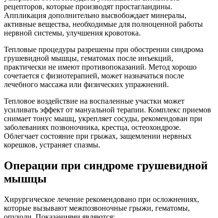
рецепторов, которые производят простагландины.
Аппликация дополнительно высвобождает минералы,
активные вещества, необходимые для полноценной работы
нервной системы, улучшения кровотока.
Тепловые процедуры разрешены при обострении синдрома
грушевидной мышцы, гематомах после инъекций,
практически не имеют противопоказаний. Метод хорошо
сочетается с физиотерапией, может назначаться после
лечебного массажа или физических упражнений.
Тепловое воздействие на воспаленные участки может
усиливать эффект от мануальной терапии. Комплекс приемов
снимает тонус мышц, укрепляет сосуды, рекомендован при
заболеваниях позвоночника, крестца, остеохондрозе.
Облегчает состояние при грыжах, защемлении нервных
корешков, устраняет спазмы.
Операции при синдроме грушевидной
мышцы
Хирургическое лечение рекомендовано при осложнениях,
которые вызывают межпозвоночные грыжи, гематомы,
опухоли. Показаниями являются: