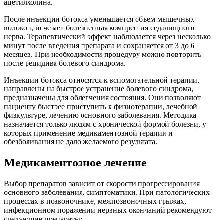
ацетилхолина.
После инъекции ботокса уменьшается объем мышечных
волокон, исчезает болезненная компрессия седалищного
нерва. Терапевтический эффект наблюдается через несколько
минут после введения препарата и сохраняется от 3 до 6
месяцев. При необходимости процедуру можно повторить
после рецидива болевого синдрома.
Инъекции ботокса относятся к вспомогательной терапии,
направлены на быстрое устранение болевого синдрома,
предназначены для облегчения состояния. Они позволяют
пациенту быстрее приступить к физиотерапии, лечебной
физкультуре, лечению основного заболевания. Методика
назначается только людям с хронической формой болезни, у
которых применение медикаментозной терапии и
обезболивания не дало желаемого результата.
Медикаментозное лечение
Выбор препаратов зависит от скорости прогрессирования
основного заболевания, симптоматики. При патологических
процессах в позвоночнике, межпозвоночных грыжах,
инфекционном поражении нервных окончаний рекомендуют
следующие препараты: