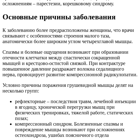
осложнениям – парестезии, корешковому синдрому.
Основные причины заболевания
К заболеванию более предрасположены женщины, что врачи
связывают с особенностями строения малого таза,
анатомически более широким углом четырехглавой мышцы.
Спазмы и болевые ощущения возникают при образовании
отечности клетчатки между спастически сокращенной
мышцей и крестцово-остистой связкой. При контрактуре
повышенное давление раздражает волокна седалищного
нерва, провоцирует развитие компрессионной радикулопатии.
Условно причины поражения грушевидной мышцы делят на
несколько групп:
рефлекторные – последствия травм, лечебной инъекции
в ягодицу, хронической перегрузки мышц при
физических тренировках, тяжелой работе, статических
позах;
компрессионный синдром. Болезненные спазмы и
повреждение мышцы возникают при осложнениях
остеохондроза, ушибах поясничного отдела