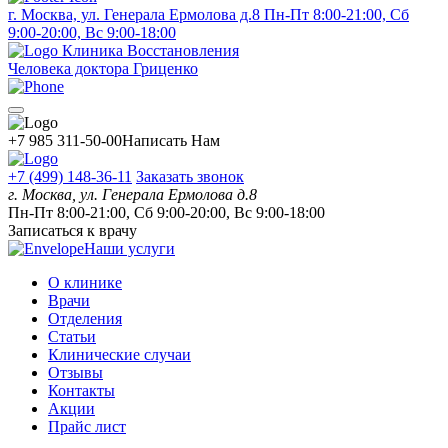
г. Москва, ул. Генерала Ермолова д.8
Пн-Пт 8:00-21:00, Сб
9:00-20:00, Вс 9:00-18:00
Клиника Восстановления
Человека доктора Гриценко
+7 985 311-50-00
Написать Нам
+7 (499) 148-36-11
Заказать звонок
г. Москва, ул. Генерала Ермолова д.8
Пн-Пт 8:00-21:00, Сб 9:00-20:00, Вс 9:00-18:00
Записаться к врачу
Наши услуги
О клинике
Врачи
Отделения
Статьи
Клинические случаи
Отзывы
Контакты
Акции
Прайс лист