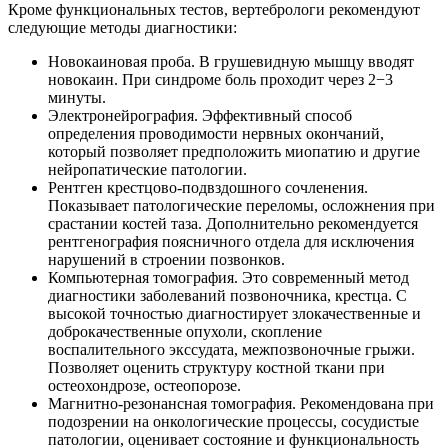
Кроме функциональных тестов, вертебрологи рекомендуют
следующие методы диагностики:
Новокаиновая проба. В грушевидную мышцу вводят
новокаин. При синдроме боль проходит через 2−3
минуты.
Электронейрография. Эффективный способ
определения проводимости нервных окончаний,
который позволяет предположить миопатию и другие
нейропатические патологии.
Рентген крестцово-подвздошного сочленения.
Показывает патологические переломы, осложнения при
срастании костей таза. Дополнительно рекомендуется
рентгенография поясничного отдела для исключения
нарушений в строении позвонков.
Компьютерная томография. Это современный метод
диагностики заболеваний позвоночника, крестца. С
высокой точностью диагностирует злокачественные и
доброкачественные опухоли, скопление
воспалительного экссудата, межпозвоночные грыжи.
Позволяет оценить структуру костной ткани при
остеохондрозе, остеопорозе.
Магнитно-резонансная томография. Рекомендована при
подозрении на онкологические процессы, сосудистые
патологии, оценивает состояние и функциональность