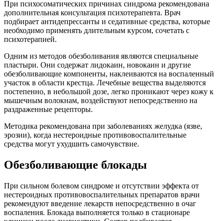
При психосоматических причинах синдрома рекомендована
дополнительная консультация психотерапевта. Врач
подбирает антидепрессанты и седативные средства, которые
необходимо применять длительным курсом, сочетать с
психотерапией.
Одним из методов обезболивания являются специальные
пластыри. Они содержат лидокаин, новокаин и другие
обезболивающие компоненты, наклеиваются на воспаленный
участок в области крестца. Лечебные вещества выделяются
постепенно, в небольшой дозе, легко проникают через кожу к
мышечным волокнам, воздействуют непосредственно на
раздраженные рецепторы.
Методика рекомендована при заболеваниях желудка (язве,
эрозии), когда нестероидные противовоспалительные
средства могут ухудшить самочувствие.
Обезболивающие блокады
При сильном болевом синдроме и отсутствии эффекта от
нестероидных противовоспалительных препаратов врачи
рекомендуют введение лекарств непосредственно в очаг
воспаления. Блокада выполняется только в стационаре