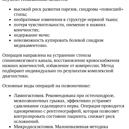
высокий риск развития парезов, синдрома «повисшей»
стопы;
необратимые изменения в структуре нервной ткани;
потеря чувствительности, онемение в нижних
конечностях;
недержание мочи;
невозможность купировать болевой синдром
медикаментозно.
Операция направлена на устранение стеноза
спинномозгового канала, восстановление кровоснабжения
нижних конечностей, избавление от компрессии. Метод
подбирают индивидуально по результатам комплексной
диагностики.
Основные виды операций на позвоночнике:
Ламинэктомия. Рекомендована при остеохондрозе,
межпозвоночных грыжах, эффективно устраняет
сдавливание седалищного нерва. Операция проводится
одновременно с рентгенографией, которая позволяет
контролировать состояние пациента, снижает риск
осложнений.
Микродискэктомия. Малоинвазивная методика