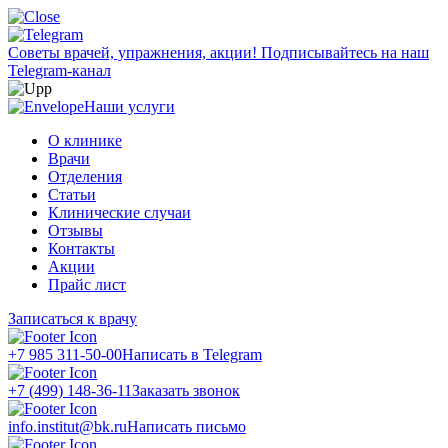
Советы врачей, упражнения, акции!
Подписывайтесь на наш
Telegram-канал
Наши услуги
О клинике
Врачи
Отделения
Статьи
Клинические случаи
Отзывы
Контакты
Акции
Прайс лист
Записаться к врачу
+7 985 311-50-00
Написать в Telegram
+7 (499) 148-36-11
Заказать звонок
info.institut@bk.ru
Написать письмо