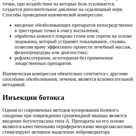
точки, при воздействии на которые боль усиливается,
создается дополнительное давление на седалищный нерв.
Способы проведения ишемической компрессии:
введение обезболивающих препаратов непосредственно
в триггерные точки к очагу воспаления;
обработка кожного покрова гелем или спреем на основе
лидокаина, который устраняет покалывание, спазмы,
позволяя врачу эффективно провести лечебный массаж,
физиопроцедуры или диагностику;
рефлексотерапия, иглотерапия без применения
лекарственных препаратов.
Ишемическая компрессия обязательно сочетается с другими
способами обезболивания, лечения, является вспомогательной
методикой.
Инъекции ботокса
Одним из современных методов купирования болевого
синдрома при повреждении грушевидной мышцы является
введение ботулотоксина типа А. Препараты на его основе
являются качественными периферическими миорелаксантами,
стимулируют активное выделение нейромедиатора