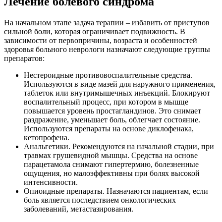
Лечение болевого синдрома
На начальном этапе задача терапии – избавить от приступов
сильной боли, которая ограничивает подвижность. В
зависимости от первопричины, возраста и особенностей
здоровья больного неврологи назначают следующие группы
препаратов:
Нестероидные противовоспалительные средства.
Используются в виде мазей для наружного применения,
таблеток или внутримышечных инъекций. Блокируют
воспалительный процесс, при котором в мышце
повышается уровень простагландинов. Это снимает
раздражение, уменьшает боль, облегчает состояние.
Используются препараты на основе диклофенака,
кетопрофена.
Анальгетики. Рекомендуются на начальной стадии, при
травмах грушевидной мышцы. Средства на основе
парацетамола снимают гипертермию, болезненные
ощущения, но малоэффективны при болях высокой
интенсивности.
Опиоидные препараты. Назначаются пациентам, если
боль является последствием онкологических
заболеваний, метастазирования.