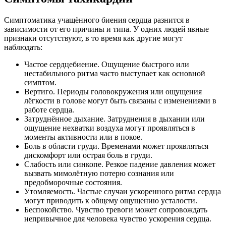
Симптоматика учащённого биения сердца разнится в
зависимости от его причины и типа. У одних людей явные
признаки отсутствуют, в то время как другие могут
наблюдать:
Частое сердцебиение. Ощущение быстрого или
нестабильного ритма часто выступает как основной
симптом.
Вертиго. Периоды головокружения или ощущения
лёгкости в голове могут быть связаны с изменениями в
работе сердца.
Затруднённое дыхание. Затруднения в дыхании или
ощущение нехватки воздуха могут проявляться в
моменты активности или в покое.
Боль в области груди. Временами может проявляться
дискомфорт или острая боль в груди.
Слабость или синкопе. Резкое падение давления может
вызвать мимолётную потерю сознания или
предобморочные состояния.
Утомляемость. Частые случаи ускоренного ритма сердца
могут приводить к общему ощущению усталости.
Беспокойство. Чувство тревоги может сопровождать
непривычное для человека чувство ускорения сердца.