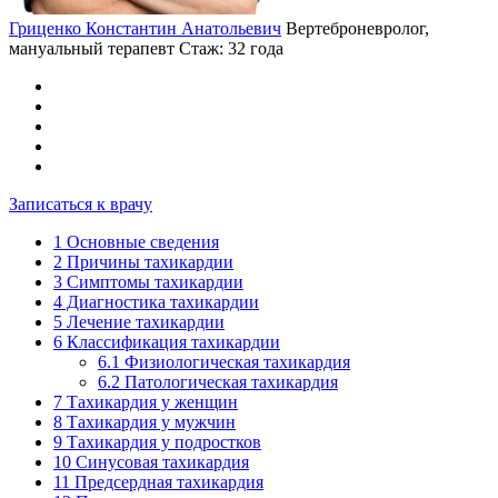
Гриценко Константин Анатольевич
Вертеброневролог,
мануальный терапевт
Стаж: 32 года
Записаться к врачу
1
Основные сведения
2
Причины тахикардии
3
Симптомы тахикардии
4
Диагностика тахикардии
5
Лечение тахикардии
6
Классификация тахикардии
6.1
Физиологическая тахикардия
6.2
Патологическая тахикардия
7
Тахикардия у женщин
8
Тахикардия у мужчин
9
Тахикардия у подростков
10
Синусовая тахикардия
11
Предсердная тахикардия