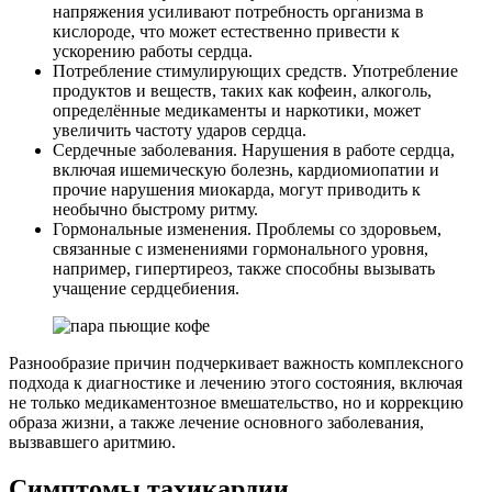
напряжения усиливают потребность организма в
кислороде, что может естественно привести к
ускорению работы сердца.
Потребление стимулирующих средств. Употребление
продуктов и веществ, таких как кофеин, алкоголь,
определённые медикаменты и наркотики, может
увеличить частоту ударов сердца.
Сердечные заболевания. Нарушения в работе сердца,
включая ишемическую болезнь, кардиомиопатии и
прочие нарушения миокарда, могут приводить к
необычно быстрому ритму.
Гормональные изменения. Проблемы со здоровьем,
связанные с изменениями гормонального уровня,
например, гипертиреоз, также способны вызывать
учащение сердцебиения.
Разнообразие причин подчеркивает важность комплексного
подхода к диагностике и лечению этого состояния, включая
не только медикаментозное вмешательство, но и коррекцию
образа жизни, а также лечение основного заболевания,
вызвавшего аритмию.
Симптомы тахикардии