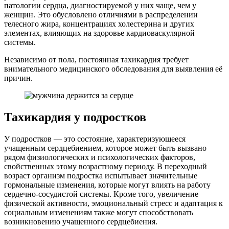
патологии сердца, диагностируемой у них чаще, чем у
женщин. Это обусловлено отличиями в распределении
телесного жира, концентрациях холестерина и других
элементах, влияющих на здоровье кардиоваскулярной
системы.
Независимо от пола, постоянная тахикардия требует
внимательного медицинского обследования для выявления её
причин.
Тахикардия у подростков
У подростков — это состояние, характеризующееся
учащенным сердцебиением, которое может быть вызвано
рядом физиологических и психологических факторов,
свойственных этому возрастному периоду. В переходный
возраст организм подростка испытывает значительные
гормональные изменения, которые могут влиять на работу
сердечно-сосудистой системы. Кроме того, увеличение
физической активности, эмоциональный стресс и адаптация к
социальным изменениям также могут способствовать
возникновению учащенного сердцебиения.