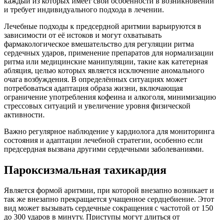
каждый из которых имеет свои особенности в возникновении
и требует индивидуального подхода в лечении.
Лечебные подходы к предсердной аритмии варьируются в
зависимости от её истоков и могут охватывать
фармакологическое вмешательство для регуляции ритма
сердечных ударов, применение препаратов для нормализации
ритма или медицинские манипуляции, такие как катетерная
абляция, целью которых является исключение аномального
очага возбуждения. В определённых ситуациях может
потребоваться адаптация образа жизни, включающая
ограничение употребления кофеина и алкоголя, минимизацию
стрессовых ситуаций и увеличение уровня физической
активности.
Важно регулярное наблюдение у кардиолога для мониторинга
состояния и адаптации лечебной стратегии, особенно если
предсердная вызвана другими сердечными заболеваниями.
Пароксизмальная тахикардия
Является формой аритмии, при которой внезапно возникает и
так же внезапно прекращается учащенное сердцебиение. Этот
вид может вызывать сердечные сокращения с частотой от 150
до 300 ударов в минуту. Приступы могут длиться от