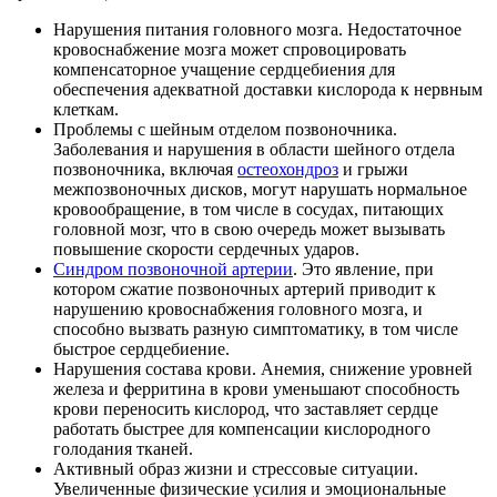
Нарушения питания головного мозга. Недостаточное
кровоснабжение мозга может спровоцировать
компенсаторное учащение сердцебиения для
обеспечения адекватной доставки кислорода к нервным
клеткам.
Проблемы с шейным отделом позвоночника.
Заболевания и нарушения в области шейного отдела
позвоночника, включая
остеохондроз
и грыжи
межпозвоночных дисков, могут нарушать нормальное
кровообращение, в том числе в сосудах, питающих
головной мозг, что в свою очередь может вызывать
повышение скорости сердечных ударов.
Синдром позвоночной артерии
. Это явление, при
котором сжатие позвоночных артерий приводит к
нарушению кровоснабжения головного мозга, и
способно вызвать разную симптоматику, в том числе
быстрое сердцебиение.
Нарушения состава крови. Анемия, снижение уровней
железа и ферритина в крови уменьшают способность
крови переносить кислород, что заставляет сердце
работать быстрее для компенсации кислородного
голодания тканей.
Активный образ жизни и стрессовые ситуации.
Увеличенные физические усилия и эмоциональные