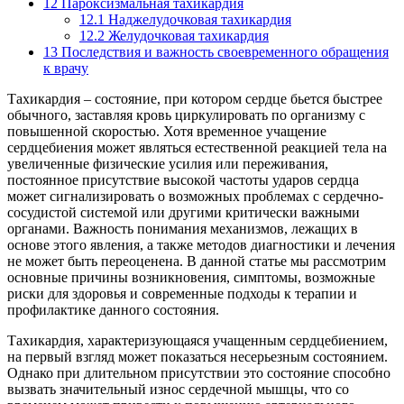
12
Пароксизмальная тахикардия
12.1
Наджелудочковая тахикардия
12.2
Желудочковая тахикардия
13
Последствия и важность своевременного обращения
к врачу
Тахикардия – состояние, при котором сердце бьется быстрее
обычного, заставляя кровь циркулировать по организму с
повышенной скоростью. Хотя временное учащение
сердцебиения может являться естественной реакцией тела на
увеличенные физические усилия или переживания,
постоянное присутствие высокой частоты ударов сердца
может сигнализировать о возможных проблемах с сердечно-
сосудистой системой или другими критически важными
органами. Важность понимания механизмов, лежащих в
основе этого явления, а также методов диагностики и лечения
не может быть переоценена. В данной статье мы рассмотрим
основные причины возникновения, симптомы, возможные
риски для здоровья и современные подходы к терапии и
профилактике данного состояния.
Тахикардия, характеризующаяся учащенным сердцебиением,
на первый взгляд может показаться несерьезным состоянием.
Однако при длительном присутствии это состояние способно
вызвать значительный износ сердечной мышцы, что со