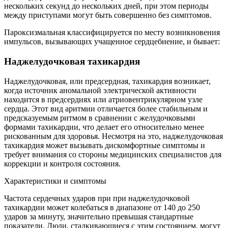
нескольких секунд до нескольких дней, при этом периоды
между приступами могут быть совершенно без симптомов.
Пароксизмальная классифицируется по месту возникновения
импульсов, вызывающих учащенное сердцебиение, и бывает:
Наджелудочковая тахикардия
Наджелудочковая, или предсердная, тахикардия возникает,
когда источник аномальной электрической активности
находится в предсердиях или атриовентрикулярном узле
сердца. Этот вид аритмии отличается более стабильным и
предсказуемым ритмом в сравнении с желудочковыми
формами тахикардии, что делает его относительно менее
рискованным для здоровья. Несмотря на это, наджелудочковая
тахикардия может вызывать дискомфортные симптомы и
требует внимания со стороны медицинских специалистов для
коррекции и контроля состояния.
Характеристики и симптомы
Частота сердечных ударов при при наджелудочковой
тахикардии может колебаться в диапазоне от 140 до 250
ударов за минуту, значительно превышая стандартные
показатели. Люди, сталкивающиеся с этим состоянием, могут