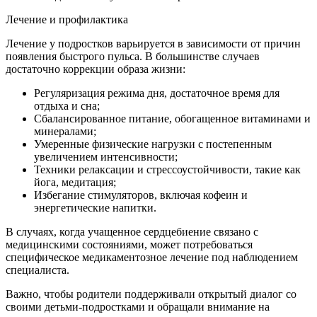
Лечение и профилактика
Лечение у подростков варьируется в зависимости от причин
появления быстрого пульса. В большинстве случаев
достаточно коррекции образа жизни:
Регуляризация режима дня, достаточное время для
отдыха и сна;
Сбалансированное питание, обогащенное витаминами и
минералами;
Умеренные физические нагрузки с постепенным
увеличением интенсивности;
Техники релаксации и стрессоустойчивости, такие как
йога, медитация;
Избегание стимуляторов, включая кофеин и
энергетические напитки.
В случаях, когда учащенное сердцебиение связано с
медицинскими состояниями, может потребоваться
специфическое медикаментозное лечение под наблюдением
специалиста.
Важно, чтобы родители поддерживали открытый диалог со
своими детьми-подростками и обращали внимание на