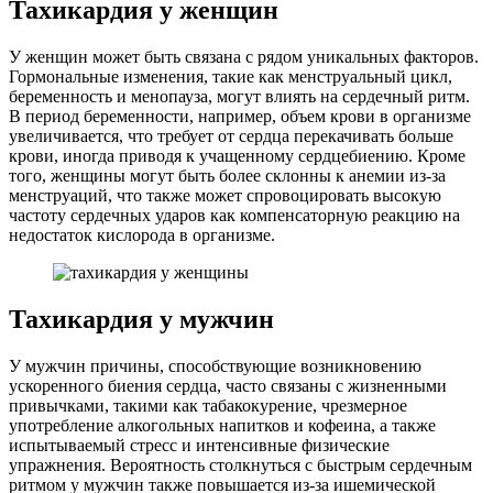
Тахикардия у женщин
У женщин может быть связана с рядом уникальных факторов.
Гормональные изменения, такие как менструальный цикл,
беременность и менопауза, могут влиять на сердечный ритм.
В период беременности, например, объем крови в организме
увеличивается, что требует от сердца перекачивать больше
крови, иногда приводя к учащенному сердцебиению. Кроме
того, женщины могут быть более склонны к анемии из-за
менструаций, что также может спровоцировать высокую
частоту сердечных ударов как компенсаторную реакцию на
недостаток кислорода в организме.
Тахикардия у мужчин
У мужчин причины, способствующие возникновению
ускоренного биения сердца, часто связаны с жизненными
привычками, такими как табакокурение, чрезмерное
употребление алкогольных напитков и кофеина, а также
испытываемый стресс и интенсивные физические
упражнения. Вероятность столкнуться с быстрым сердечным
ритмом у мужчин также повышается из-за ишемической