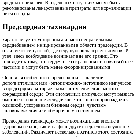
вредных привычек. В отдельных ситуациях могут быть
рекомендованы лекарственные препараты для нормализации
ритма сердца
Предсердная тахикардия
характеризуется ускоренным и часто неправильным
сердцебиением, инициированным в области предсердий. В
отличие от синусовой, где ведущую роль играет синусовый
узел, здесь возбуждение возникает вне его границ. Это
приводит к тому, что сердечные сокращения становятся более
частыми и могут быть менее скоординированными.
Основная особенность предсердной — наличие
дополнительных или «эктопических» источников импульсов
в предсердиях, которые вызывают увеличение частоты
сокращений сердца. Эти аномальные импульсы могут вызвать
быстрое наполнение желудочков, что часто сопровождается
одышкой, ускоренным биением сердца, чувством
головокружения или обморочным состоянием.
Предсердная тахикардия может возникать как вполне в
здоровом сердце, так и на фоне других сердечно-сосудистых
заболеваний. Различают несколько подтипов этого состояния,