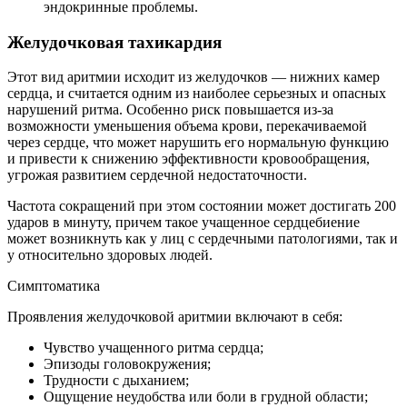
эндокринные проблемы.
Желудочковая тахикардия
Этот вид аритмии исходит из желудочков — нижних камер
сердца, и считается одним из наиболее серьезных и опасных
нарушений ритма. Особенно риск повышается из-за
возможности уменьшения объема крови, перекачиваемой
через сердце, что может нарушить его нормальную функцию
и привести к снижению эффективности кровообращения,
угрожая развитием сердечной недостаточности.
Частота сокращений при этом состоянии может достигать 200
ударов в минуту, причем такое учащенное сердцебиение
может возникнуть как у лиц с сердечными патологиями, так и
у относительно здоровых людей.
Симптоматика
Проявления желудочковой аритмии включают в себя:
Чувство учащенного ритма сердца;
Эпизоды головокружения;
Трудности с дыханием;
Ощущение неудобства или боли в грудной области;