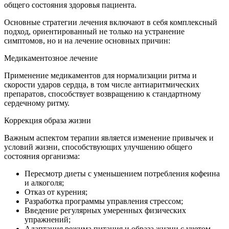
общего состояния здоровья пациента.
Основные стратегии лечения включают в себя комплексный
подход, ориентированный не только на устранение
симптомов, но и на лечение основных причин:
Медикаментозное лечение
Применение медикаментов для нормализации ритма и
скорости ударов сердца, в том числе антиаритмических
препаратов, способствует возвращению к стандартному
сердечному ритму.
Коррекция образа жизни
Важным аспектом терапии является изменение привычек и
условий жизни, способствующих улучшению общего
состояния организма:
Пересмотр диеты с уменьшением потребления кофеина
и алкоголя;
Отказ от курения;
Разработка программы управления стрессом;
Введение регулярных умеренных физических
упражнений;
Адаптация режима питания и образа жизни с учетом