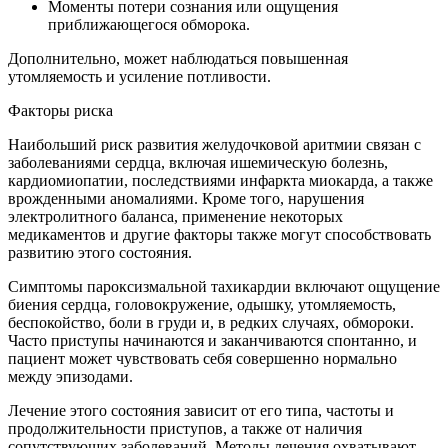
Моменты потери сознания или ощущения
приближающегося обморока.
Дополнительно, может наблюдаться повышенная
утомляемость и усиление потливости.
Факторы риска
Наибольший риск развития желудочковой аритмии связан с
заболеваниями сердца, включая ишемическую болезнь,
кардиомиопатии, последствиями инфаркта миокарда, а также
врожденными аномалиями. Кроме того, нарушения
электролитного баланса, применение некоторых
медикаментов и другие факторы также могут способствовать
развитию этого состояния.
Симптомы пароксизмальной тахикардии включают ощущение
биения сердца, головокружение, одышку, утомляемость,
беспокойство, боли в груди и, в редких случаях, обмороки.
Часто приступы начинаются и заканчиваются спонтанно, и
пациент может чувствовать себя совершенно нормально
между эпизодами.
Лечение этого состояния зависит от его типа, частоты и
продолжительности приступов, а также от наличия
сопутствующих заболеваний. Методы лечения охватывают