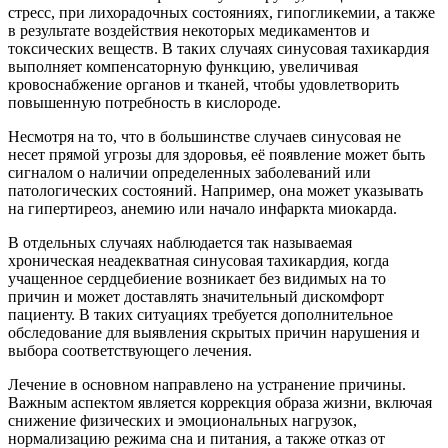
стресс, при лихорадочных состояниях, гипогликемии, а также
в результате воздействия некоторых медикаментов и
токсических веществ. В таких случаях синусовая тахикардия
выполняет компенсаторную функцию, увеличивая
кровоснабжение органов и тканей, чтобы удовлетворить
повышенную потребность в кислороде.
Несмотря на то, что в большинстве случаев синусовая не
несет прямой угрозы для здоровья, её появление может быть
сигналом о наличии определенных заболеваний или
патологических состояний. Например, она может указывать
на гипертиреоз, анемию или начало инфаркта миокарда.
В отдельных случаях наблюдается так называемая
хроническая неадекватная синусовая тахикардия, когда
учащенное сердцебиение возникает без видимых на то
причин и может доставлять значительный дискомфорт
пациенту. В таких ситуациях требуется дополнительное
обследование для выявления скрытых причин нарушения и
выбора соответствующего лечения.
Лечение в основном направлено на устранение причины.
Важным аспектом является коррекция образа жизни, включая
снижение физических и эмоциональных нагрузок,
нормализацию режима сна и питания, а также отказ от