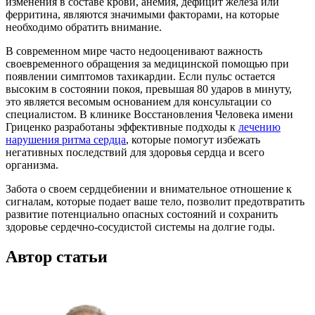
изменения в составе крови, анемия, дефицит железа или
ферритина, являются значимыми факторами, на которые
необходимо обратить внимание.
В современном мире часто недооценивают важность
своевременного обращения за медицинской помощью при
появлении симптомов тахикардии. Если пульс остается
высоким в состоянии покоя, превышая 80 ударов в минуту,
это является весомым основанием для консультации со
специалистом. В клинике Восстановления Человека имени
Гриценко разработаны эффективные подходы к
лечению
нарушения ритма сердца
, которые помогут избежать
негативных последствий для здоровья сердца и всего
организма.
Забота о своем сердцебиении и внимательное отношение к
сигналам, которые подает ваше тело, позволит предотвратить
развитие потенциально опасных состояний и сохранить
здоровье сердечно-сосудистой системы на долгие годы.
Автор статьи