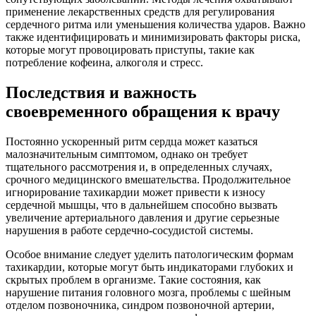
применение лекарственных средств для регулирования
сердечного ритма или уменьшения количества ударов. Важно
также идентифицировать и минимизировать факторы риска,
которые могут провоцировать приступы, такие как
потребление кофеина, алкоголя и стресс.
Последствия и важность
своевременного обращения к врачу
Постоянно ускоренный ритм сердца может казаться
малозначительным симптомом, однако он требует
тщательного рассмотрения и, в определенных случаях,
срочного медицинского вмешательства. Продолжительное
игнорирование тахикардии может привести к износу
сердечной мышцы, что в дальнейшем способно вызвать
увеличение артериального давления и другие серьезные
нарушения в работе сердечно-сосудистой системы.
Особое внимание следует уделить патологическим формам
тахикардии, которые могут быть индикаторами глубоких и
скрытых проблем в организме. Такие состояния, как
нарушение питания головного мозга, проблемы с шейным
отделом позвоночника, синдром позвоночной артерии,