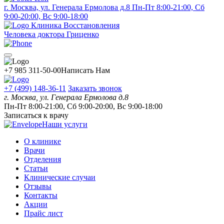
г. Москва, ул. Генерала Ермолова д.8
Пн-Пт 8:00-21:00, Сб
9:00-20:00, Вс 9:00-18:00
Клиника Восстановления
Человека доктора Гриценко
+7 985 311-50-00
Написать Нам
+7 (499) 148-36-11
Заказать звонок
г. Москва, ул. Генерала Ермолова д.8
Пн-Пт 8:00-21:00, Сб 9:00-20:00, Вс 9:00-18:00
Записаться к врачу
Наши услуги
О клинике
Врачи
Отделения
Статьи
Клинические случаи
Отзывы
Контакты
Акции
Прайс лист