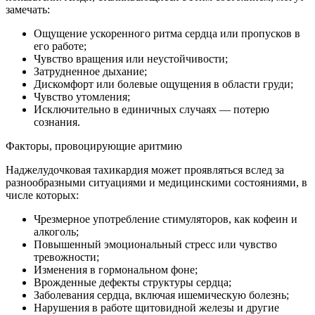
замечать:
Ощущение ускоренного ритма сердца или пропусков в
его работе;
Чувство вращения или неустойчивости;
Затрудненное дыхание;
Дискомфорт или болевые ощущения в области груди;
Чувство утомления;
Исключительно в единичных случаях — потерю
сознания.
Факторы, провоцирующие аритмию
Наджелудочковая тахикардия может проявляться вслед за
разнообразными ситуациями и медицинскими состояниями, в
числе которых:
Чрезмерное употребление стимуляторов, как кофеин и
алкоголь;
Повышенный эмоциональный стресс или чувство
тревожности;
Изменения в гормональном фоне;
Врожденные дефекты структуры сердца;
Заболевания сердца, включая ишемическую болезнь;
Нарушения в работе щитовидной железы и другие