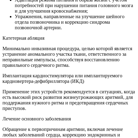
потребностей при нарушении питания головного мозга
и для улучшения кровоснабжения;
Упражнения, направленные на улучшение шейного
отдела позвоночника и коррекцию синдрома
позвоночной артерии.
Катетерная абляция
Минимально инвазивная процедура, целью которой является
устранение аномального участка ткани, ответственного за
неправильные импульсы, способствуя восстановлению
правильного сердечного ритма.
Имплантация кардиостимулятора или имплантируемого
кардиовертера-дефибриллятора (ИКД)
Применение этих устройств рекомендуется в ситуациях, когда
есть высокий риск развития жизнеугрожающих аритмий, для
поддержания нужного ритма и предотвращения сердечных
приступов.
Лечение основного заболевания
Обращение к первопричинам аритмии, включая лечение
любых заболеваний сердца, коррекцию эндокринных и