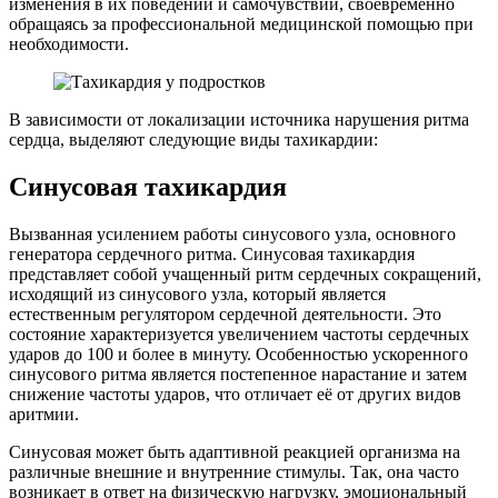
изменения в их поведении и самочувствии, своевременно
обращаясь за профессиональной медицинской помощью при
необходимости.
В зависимости от локализации источника нарушения ритма
сердца, выделяют следующие виды тахикардии:
Синусовая тахикардия
Вызванная усилением работы синусового узла, основного
генератора сердечного ритма. Синусовая тахикардия
представляет собой учащенный ритм сердечных сокращений,
исходящий из синусового узла, который является
естественным регулятором сердечной деятельности. Это
состояние характеризуется увеличением частоты сердечных
ударов до 100 и более в минуту. Особенностью ускоренного
синусового ритма является постепенное нарастание и затем
снижение частоты ударов, что отличает её от других видов
аритмии.
Синусовая может быть адаптивной реакцией организма на
различные внешние и внутренние стимулы. Так, она часто
возникает в ответ на физическую нагрузку, эмоциональный