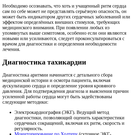
Необходимо осознавать, что хоть и учащенный ритм сердца
сам по себе может не представлять серьёзную опасность, он
может быть индикатором других сердечных заболеваний или
эффектом определённых внешних стимулов, требующих
медицинского внимания. При появлении любых из
упомянутых выше симптомов, особенно если они являются
новыми или усиливаются, следует проконсультироваться с
врачом для диагностики и определения необходимости
лечения.
Диагностика тахикардии
Диагностика аритмии начинается с детального сбора
медицинской истории и осмотра пациента, включая
аускультацию сердца и определение уровня кровяного
давления. Для подтверждения диагноза и выяснения причин
усиленной работы сердца могут быть задействованы
следующие методики:
Электрокардиография (ЭКГ). Ведущий метод
диагностики, позволяющий оценить характеристики
сердечных сокращений, включая их ритм, скорость и
регулярность.
Мониторирование по Холтеру
(суточное ЭКГ-