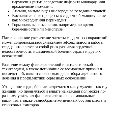
нарушения ритма вследствие инфаркта миокарда или
врожденные аномалии;
Анемия, вызывающая кислородное голодание тканей;
Воспалительные процессы в сердечной мышце, такие
как миокардит или перикардит;
Гормональные изменения, например, во время
беременности или менопаузы.
Патологическое увеличение частоты сердечных сокращений
может сопровождаться снижением эффективности работы
сердца, что влечет за собой риск развития сердечной
недостаточности, ишемической болезни сердца и других
осложнений.
Различие между физиологической и патологической
тахикардией, а также понимание ее возможных причин и
последствий, является ключевым для выбора адекватного
лечения и профилактики серьезных осложнений.
Учащенное сердцебиение, встречается как у мужчин, так и у
женщин, но проявляться и влиять на каждый пол может по-
разному, учитывая физиологические и гормональные
различия, а также разнообразие жизненных обстоятельств и
стрессовых факторов.