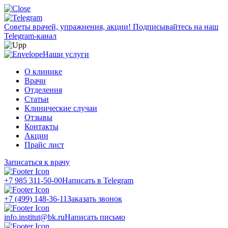
Советы врачей, упражнения, акции!
Подписывайтесь на наш
Telegram-канал
Наши услуги
О клинике
Врачи
Отделения
Статьи
Клинические случаи
Отзывы
Контакты
Акции
Прайс лист
Записаться к врачу
+7 985 311-50-00
Написать в Telegram
+7 (499) 148-36-11
Заказать звонок
info.institut@bk.ru
Написать письмо